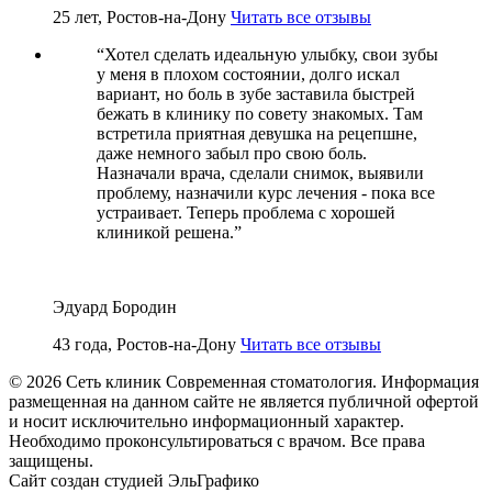
25 лет, Ростов-на-Дону
Читать все отзывы
“
Хотел сделать идеальную улыбку, свои зубы
у меня в плохом состоянии, долго искал
вариант, но боль в зубе заставила быстрей
бежать в клинику по совету знакомых. Там
встретила приятная девушка на рецепшне,
даже немного забыл про свою боль.
Назначали врача, сделали снимок, выявили
проблему, назначили курс лечения - пока все
устраивает. Теперь проблема с хорошей
клиникой решена.
”
Эдуард Бородин
43 года, Ростов-на-Дону
Читать все отзывы
© 2026 Сеть клиник Современная стоматология. Информация
размещенная на данном сайте не является публичной офертой
и носит исключительно информационный характер.
Необходимо проконсультироваться с врачом. Все права
защищены.
Сайт создан студией ЭльГрафико