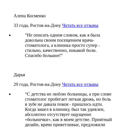
Алена Косменко
33 года, Ростов-на-Дону
Читать все отзывы
“
Не описать одним словом, как я была
довольна своим посещением врача-
стоматолога, а клиника просто супер -
стильно, качественно, никакой боли.
Спасибо большое!
”
Дарья
29 года, Ростов-на-Дону
Читать все отзывы
“
С детства не люблю больницы, а при слове
стоматолог пробегает легкая дрожь, но боль
в зубе не давала покоя - пришлось идти.
Когда зашел в клинику, был так удивлен,
абсолютно отсутствует ощущение
«больнички», как в моем детстве. Приятный
дизайн, врачи приветливые, предложили