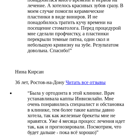
лечение. А хотелось красивых зубов сразу. В
моем случае помогли керамические
пластинки в виде виниров. И не
понадобилось тратить кучу времени на
посещение стоматолога. Перед процедурой
мне сделали профчистку, а пластинки
перекрыли темные пятна, один скол и
небольшую кривизну на зубе. Результатом
довольна. Спасибо!
”
Нина Кирсан
36 лет, Ростов-на-Дону
Читать все отзывы
“
Была у ортодонта в этой клинике. Врач
устанавливала каппы Инвизилайн. Мне
очень понравились специалист и обстановка
в клинике, тем более такие каппы давно
хотела, так как железные брекеты мне не
нравятся. Уже 4 месяца процесс лечения идет
так, как и прогнозировали. Посмотрим, что
будет дальше - пока всё хорошо)
”