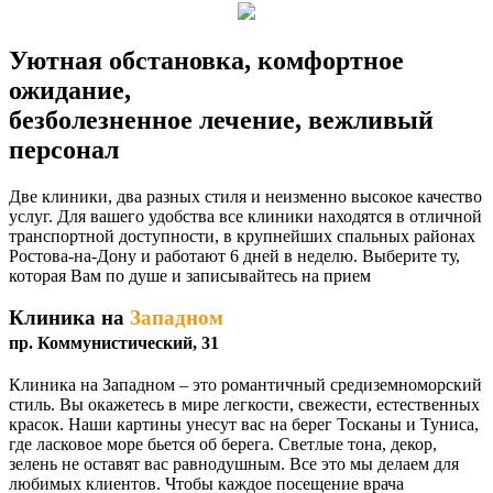
Уютная обстановка, комфортное
ожидание,
безболезненное лечение, вежливый
персонал
Две клиники, два разных стиля и неизменно высокое качество
услуг. Для вашего удобства все клиники находятся в отличной
транспортной доступности, в крупнейших спальных районах
Ростова-на-Дону и работают 6 дней в неделю. Выберите ту,
которая Вам по душе и записывайтесь на прием
Клиника на
Западном
пр. Коммунистический, 31
Клиника на Западном – это романтичный средиземноморский
стиль. Вы окажетесь в мире легкости, свежести, естественных
красок. Наши картины унесут вас на берег Тосканы и Туниса,
где ласковое море бьется об берега. Светлые тона, декор,
зелень не оставят вас равнодушным. Все это мы делаем для
любимых клиентов. Чтобы каждое посещение врача