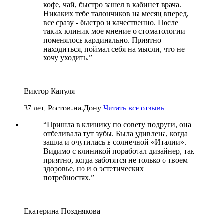
кофе, чай, быстро зашел в кабинет врача.
Никаких тебе талончиков на месяц вперед,
все сразу - быстро и качественно. После
таких клиник мое мнение о стоматологии
поменялось кардинально. Приятно
находиться, поймал себя на мысли, что не
хочу уходить.
”
Виктор Капуля
37 лет, Ростов-на-Дону
Читать все отзывы
“
Пришла в клинику по совету подруги, она
отбеливала тут зубы. Была удивлена, когда
зашла и очутилась в солнечной «Италии».
Видимо с клиникой поработал дизайнер, так
приятно, когда заботятся не только о твоем
здоровье, но и о эстетических
потребностях.
”
Екатерина Позднякова