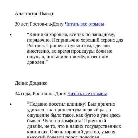
Анастасия Шмидт
30 лет, Ростов-на-Дону
Читать все отзывы
“
Клиника хорошая, все так по-западному,
порядочно. Непривычно хороший сервис для
Ростова. Пришел с пульпитом, сделали
анестезию, во время процедуры боли не
ощущал, поставили пломбу, качеством
доволен.
”
Денис Доценко
34 года, Ростов-на-Дону
Читать все отзывы
“
Недавно посетил клинику! Был приятно
удивлен, т.к. пришел туда первый раз, а
ощущение было такое, как будто я уже здесь
бывал! Чувство комфорта! Приятный
дизайн, не то, что в наших государственных
клиниках. Очень хороший доктор, у меня
высокий болевой порог, подобрал