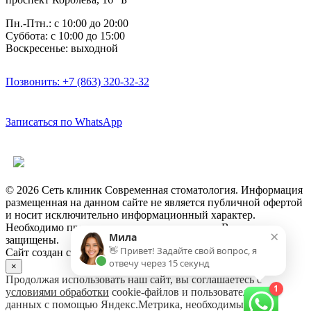
Пн.-Птн.: с 10:00 до 20:00
Суббота: с 10:00 до 15:00
Воскресенье: выходной
Позвонить: +7 (863) 320-32-32
Записаться по WhatsApp
Версия для слабовидящих
© 2026 Сеть клиник Современная стоматология. Информация
размещенная на данном сайте не является публичной офертой
и носит исключительно информационный характер.
Необходимо проконсультироваться с врачом. Все права
×
Мила
защищены.
👋 Привет! Задайте свой вопрос, я
Сайт создан студией ЭльГрафико
отвечу через 15 секунд
×
Продолжая использовать наш сайт, вы соглашаетесь с
1
условиями обработки
cookie-файлов и пользовательских
данных с помощью Яндекс.Метрика, необходимых для