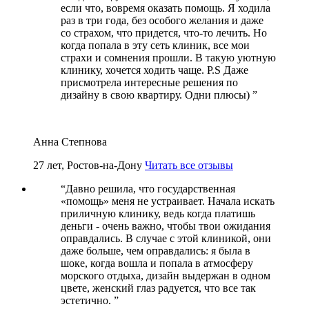
если что, вовремя оказать помощь. Я ходила
раз в три года, без особого желания и даже
со страхом, что придется, что-то лечить. Но
когда попала в эту сеть клиник, все мои
страхи и сомнения прошли. В такую уютную
клинику, хочется ходить чаще. P.S Даже
присмотрела интересные решения по
дизайну в свою квартиру. Одни плюсы)
”
Анна Степнова
27 лет, Ростов-на-Дону
Читать все отзывы
“
Давно решила, что государственная
«помощь» меня не устраивает. Начала искать
приличную клинику, ведь когда платишь
деньги - очень важно, чтобы твои ожидания
оправдались. В случае с этой клиникой, они
даже больше, чем оправдались: я была в
шоке, когда вошла и попала в атмосферу
морского отдыха, дизайн выдержан в одном
цвете, женский глаз радуется, что все так
эстетично.
”