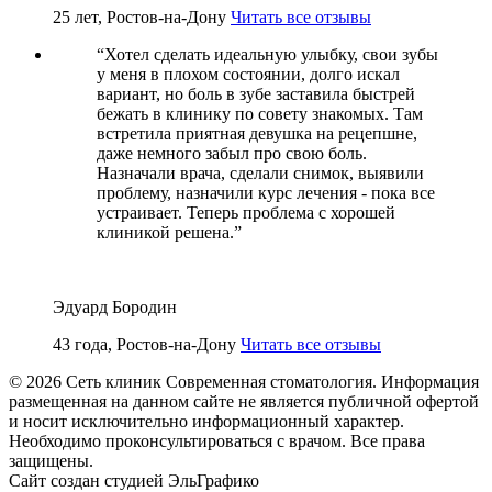
25 лет, Ростов-на-Дону
Читать все отзывы
“
Хотел сделать идеальную улыбку, свои зубы
у меня в плохом состоянии, долго искал
вариант, но боль в зубе заставила быстрей
бежать в клинику по совету знакомых. Там
встретила приятная девушка на рецепшне,
даже немного забыл про свою боль.
Назначали врача, сделали снимок, выявили
проблему, назначили курс лечения - пока все
устраивает. Теперь проблема с хорошей
клиникой решена.
”
Эдуард Бородин
43 года, Ростов-на-Дону
Читать все отзывы
© 2026 Сеть клиник Современная стоматология. Информация
размещенная на данном сайте не является публичной офертой
и носит исключительно информационный характер.
Необходимо проконсультироваться с врачом. Все права
защищены.
Сайт создан студией ЭльГрафико