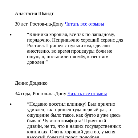
Анастасия Шмидт
30 лет, Ростов-на-Дону
Читать все отзывы
“
Клиника хорошая, все так по-западному,
порядочно. Непривычно хороший сервис для
Ростова. Пришел с пульпитом, сделали
анестезию, во время процедуры боли не
ощущал, поставили пломбу, качеством
доволен.
”
Денис Доценко
34 года, Ростов-на-Дону
Читать все отзывы
“
Недавно посетил клинику! Был приятно
удивлен, т.к. пришел туда первый раз, а
ощущение было такое, как будто я уже здесь
бывал! Чувство комфорта! Приятный
дизайн, не то, что в наших государственных
клиниках. Очень хороший доктор, у меня
высокий болевой порог, подобрал