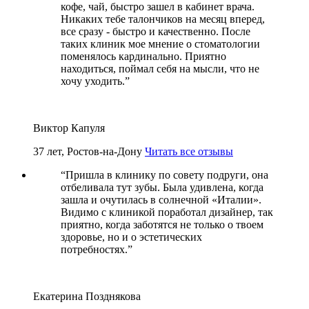
кофе, чай, быстро зашел в кабинет врача.
Никаких тебе талончиков на месяц вперед,
все сразу - быстро и качественно. После
таких клиник мое мнение о стоматологии
поменялось кардинально. Приятно
находиться, поймал себя на мысли, что не
хочу уходить.
”
Виктор Капуля
37 лет, Ростов-на-Дону
Читать все отзывы
“
Пришла в клинику по совету подруги, она
отбеливала тут зубы. Была удивлена, когда
зашла и очутилась в солнечной «Италии».
Видимо с клиникой поработал дизайнер, так
приятно, когда заботятся не только о твоем
здоровье, но и о эстетических
потребностях.
”
Екатерина Позднякова