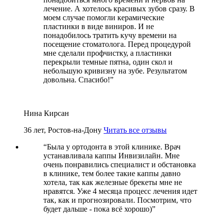
лечение. А хотелось красивых зубов сразу. В
моем случае помогли керамические
пластинки в виде виниров. И не
понадобилось тратить кучу времени на
посещение стоматолога. Перед процедурой
мне сделали профчистку, а пластинки
перекрыли темные пятна, один скол и
небольшую кривизну на зубе. Результатом
довольна. Спасибо!
”
Нина Кирсан
36 лет, Ростов-на-Дону
Читать все отзывы
“
Была у ортодонта в этой клинике. Врач
устанавливала каппы Инвизилайн. Мне
очень понравились специалист и обстановка
в клинике, тем более такие каппы давно
хотела, так как железные брекеты мне не
нравятся. Уже 4 месяца процесс лечения идет
так, как и прогнозировали. Посмотрим, что
будет дальше - пока всё хорошо)
”