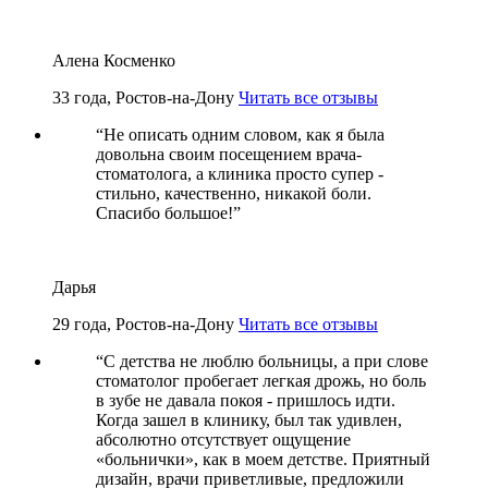
Алена Косменко
33 года, Ростов-на-Дону
Читать все отзывы
“
Не описать одним словом, как я была
довольна своим посещением врача-
стоматолога, а клиника просто супер -
стильно, качественно, никакой боли.
Спасибо большое!
”
Дарья
29 года, Ростов-на-Дону
Читать все отзывы
“
С детства не люблю больницы, а при слове
стоматолог пробегает легкая дрожь, но боль
в зубе не давала покоя - пришлось идти.
Когда зашел в клинику, был так удивлен,
абсолютно отсутствует ощущение
«больнички», как в моем детстве. Приятный
дизайн, врачи приветливые, предложили