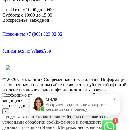
Пн.-Птн.: с 10:00 до 20:00
Суббота: с 10:00 до 15:00
Воскресенье: выходной
Позвонить: +7 (863) 320-32-32
Записаться по WhatsApp
Версия для слабовидящих
© 2026 Сеть клиник Современная стоматология. Информация
размещенная на данном сайте не является публичной офертой
и носит исключительно информационный характер.
Необходимо проконсультироваться с врачом. Все права
×
Мила
защищены.
👋 Привет! Задайте свой вопрос, я
Сайт создан студией ЭльГрафико
отвечу через 15 секунд
×
Продолжая использовать наш сайт, вы соглашаетесь с
1
условиями обработки
cookie-файлов и пользовательских
данных с помощью Яндекс.Метрика, необходимых для