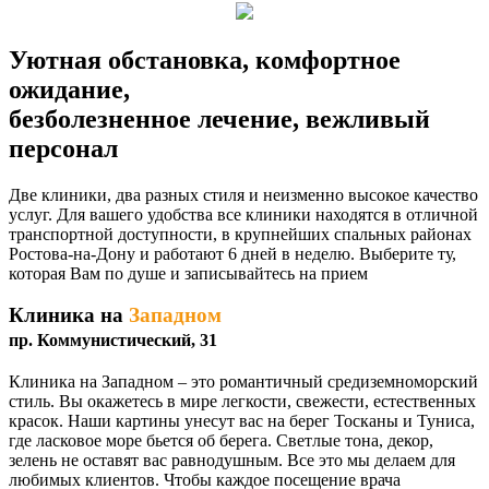
Уютная обстановка, комфортное
ожидание,
безболезненное лечение, вежливый
персонал
Две клиники, два разных стиля и неизменно высокое качество
услуг. Для вашего удобства все клиники находятся в отличной
транспортной доступности, в крупнейших спальных районах
Ростова-на-Дону и работают 6 дней в неделю. Выберите ту,
которая Вам по душе и записывайтесь на прием
Клиника на
Западном
пр. Коммунистический, 31
Клиника на Западном – это романтичный средиземноморский
стиль. Вы окажетесь в мире легкости, свежести, естественных
красок. Наши картины унесут вас на берег Тосканы и Туниса,
где ласковое море бьется об берега. Светлые тона, декор,
зелень не оставят вас равнодушным. Все это мы делаем для
любимых клиентов. Чтобы каждое посещение врача