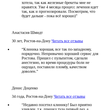
хотела, так как железные брекеты мне не
нравятся. Уже 4 месяца процесс лечения идет
так, как и прогнозировали. Посмотрим, что
будет дальше - пока всё хорошо)
”
Анастасия Шмидт
30 лет, Ростов-на-Дону
Читать все отзывы
“
Клиника хорошая, все так по-западному,
порядочно. Непривычно хороший сервис для
Ростова. Пришел с пульпитом, сделали
анестезию, во время процедуры боли не
ощущал, поставили пломбу, качеством
доволен.
”
Денис Доценко
34 года, Ростов-на-Дону
Читать все отзывы
“
Недавно посетил клинику! Был приятно
удивлен, т.к. пришел туда первый раз, а