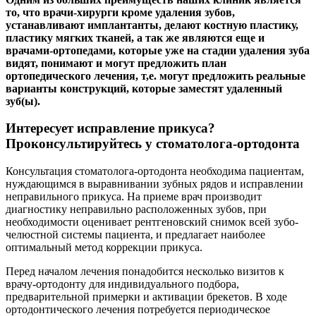
то, что врачи-хирурги кроме удаления зубов,
устанавливают имплантанты, делают костную пластику,
пластику мягких тканей, а так же являются еще и
врачами-ортопедами, которые уже на стадии удаления зуба
видят, понимают и могут предложить план
ортопедического лечения, т,е. могут предложить реальные
варианты конструкций, которые заместят удаленный
зуб(ы).
Интересует исправление прикуса?
Проконсультируйтесь у стоматолога-ортодонта
Консультация стоматолога-ортодонта необходима пациентам,
нуждающимся в выравнивании зубных рядов и исправлении
неправильного прикуса. На приеме врач производит
диагностику неправильно расположенных зубов, при
необходимости оценивает рентгеновский снимок всей зубо-
челюстной системы пациента, и предлагает наиболее
оптимальный метод коррекции прикуса.
Перед началом лечения понадобится несколько визитов к
врачу-ортодонту для индивидуального подбора,
предварительной примерки и активации брекетов. В ходе
ортодонтического лечения потребуется периодическое