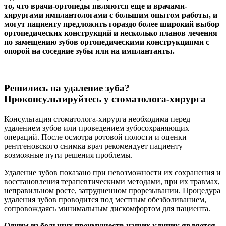
то, что врачи-ортопеды являются еще и врачами-
хирургами имплантологами с большим опытом работы, и
могут пациенту предложить гораздо более широкий выбор
ортопедических конструкций и несколько планов лечения
по замещению зубов ортопедическими конструкциями с
опорой на соседние зубы или на имплантанты.
Решились на удаление зуба?
Проконсультируйтесь у стоматолога-хирурга
Консультация стоматолога-хирурга необходима перед
удалением зубов или проведением зубосохраняющих
операций. После осмотра ротовой полости и оценки
рентгеновского снимка врач рекомендует пациенту
возможные пути решения проблемы.
Удаление зубов показано при невозможности их сохранения и
восстановления терапевтическими методами, при их травмах,
неправильном росте, затрудненном прорезывании. Процедура
удаления зубов проводится под местным обезболиванием,
сопровождаясь минимальным дискомфортом для пациента.
Одним из больших преимуществ наших клиник является