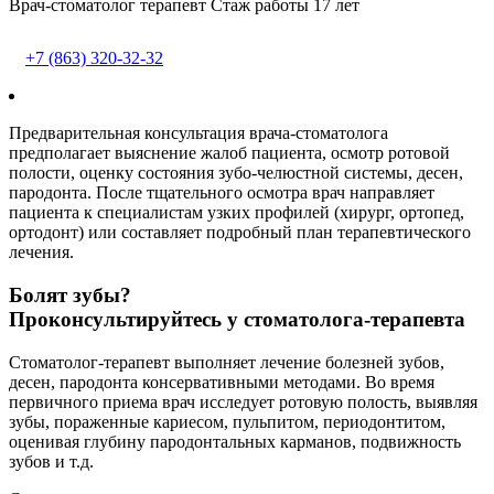
Врач-стоматолог терапевт Стаж работы 17 лет
+7 (863) 320-32-32
Предварительная консультация врача-стоматолога
предполагает выяснение жалоб пациента, осмотр ротовой
полости, оценку состояния зубо-челюстной системы, десен,
пародонта. После тщательного осмотра врач направляет
пациента к специалистам узких профилей (хирург, ортопед,
ортодонт) или составляет подробный план терапевтического
лечения.
Болят зубы?
Проконсультируйтесь у стоматолога-терапевта
Стоматолог-терапевт выполняет лечение болезней зубов,
десен, пародонта консервативными методами. Во время
первичного приема врач исследует ротовую полость, выявляя
зубы, пораженные кариесом, пульпитом, периодонтитом,
оценивая глубину пародонтальных карманов, подвижность
зубов и т.д.