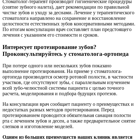
Стоматолог-терапевт производит гигиенические процедуры
(снятие зубного налета), дает рекомендации по правильной
чистке зубов и уходу за деснами. Лечение у терапевтического
стоматолога направлено на сохранение и восстановление
целостности естественных зубов консервативными методами.
По итогам консультации врач составляет план предстоящего
лечения с указанием его стоимости и сроков.
Интересует протезирование зубов?
Проконсультируйтесь у стоматолога-ортопеда
При потере одного или нескольких зубов показано
выполнение протезирования. На приеме у стоматолога-
ортопеда производится осмотр ротовой полости, в частности
участков, где отсутствуют зубы, с параллельным изучением
всей зубо-челюстной системы пациента с целью точного
расчета, моделирования и подбора будущих протезов.
На консультации врач сообщает пациенту о преимуществах и
недостатках разных методов протезирования. Перед
протезированием проводится обязательная санация полости
рта с лечением зубов и десен, а также предварительное снятие
слепков и изготовление моделей.
Одним из больших преимуществ наших клиник является