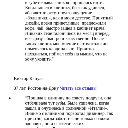
в зубе не давала покоя - пришлось идти.
Когда зашел в клинику, был так удивлен,
абсолютно отсутствует ощущение
«больнички», как в моем детстве. Приятный
дизайн, врачи приветливые, предложили
кофе, чай, быстро зашел в кабинет врача.
Никаких тебе талончиков на месяц вперед,
все сразу - быстро и качественно. После
таких клиник мое мнение о стоматологии
поменялось кардинально. Приятно
находиться, поймал себя на мысли, что не
хочу уходить.
”
Виктор Капуля
37 лет, Ростов-на-Дону
Читать все отзывы
“
Пришла в клинику по совету подруги, она
отбеливала тут зубы. Была удивлена, когда
зашла и очутилась в солнечной «Италии».
Видимо с клиникой поработал дизайнер, так
приятно, когда заботятся не только о твоем
здоровье, но и о эстетических