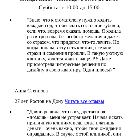
Суббота: с 10:00 до 15:00
“
Знаю, что к стоматологу нужно ходить
каждый год, чтобы знать состояние зубов и,
если что, вовремя оказать помощь. Я ходила
раз в три года, без особого желания и даже
со страхом, что придется, что-то лечить. Но
когда попала в эту сеть клиник, все мои
страхи и сомнения прошли. В такую уютную
клинику, хочется ходить чаще. P.S Даже
присмотрела интересные решения по
дизайну в свою квартиру. Одни плюсы)
”
Анна Степнова
27 лет, Ростов-на-Дону
Читать все отзывы
“
Давно решила, что государственная
«помощь» меня не устраивает. Начала искать
приличную клинику, ведь когда платишь
деньги - очень важно, чтобы твои ожидания
оправдались. В случае с этой клиникой, они