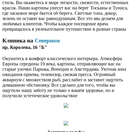
стиль. Вы окажетесь в мире легкости, свежести, естественных
красок. Наши картины унесут вас на берег Тосканы и Туниса,
где ласковое море бьется об берега. Светлые тона, декор,
зелень не оставят вас равнодушным. Все это мы делаем для
любимых клиентов. Чтобы каждое посещение врача
превращалось в увлекательное путешествие в разные страны
Клиника на
Северном
пр. Королева, 16 "Б"
Окунитесь в комфорт классического интерьера. Атмосфера
Европы середины 19 века, картины, отправляющие вас на
старые улочки Парижа, Венеции и Амстердама. Уютная зона
ожидания приема, телевизор, свежая пресса. Огромный
аквариум с множеством рыб, расслабит и заставит ощутить
домашнюю обстановку. Все сделано для того, чтобы вы
ощутили нашу заботу не только о вашем здоровье, но и
получили эстетическое удовольствие