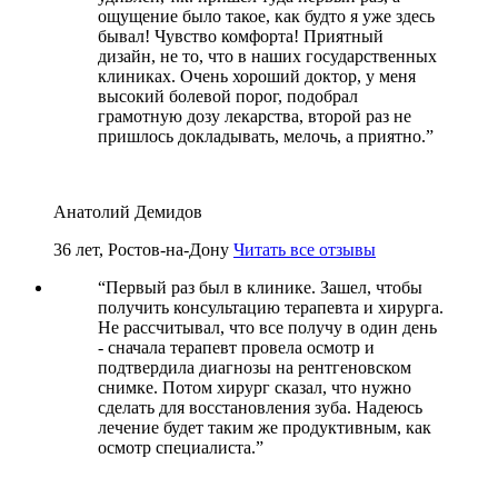
ощущение было такое, как будто я уже здесь
бывал! Чувство комфорта! Приятный
дизайн, не то, что в наших государственных
клиниках. Очень хороший доктор, у меня
высокий болевой порог, подобрал
грамотную дозу лекарства, второй раз не
пришлось докладывать, мелочь, а приятно.
”
Анатолий Демидов
36 лет, Ростов-на-Дону
Читать все отзывы
“
Первый раз был в клинике. Зашел, чтобы
получить консультацию терапевта и хирурга.
Не рассчитывал, что все получу в один день
- сначала терапевт провела осмотр и
подтвердила диагнозы на рентгеновском
снимке. Потом хирург сказал, что нужно
сделать для восстановления зуба. Надеюсь
лечение будет таким же продуктивным, как
осмотр специалиста.
”