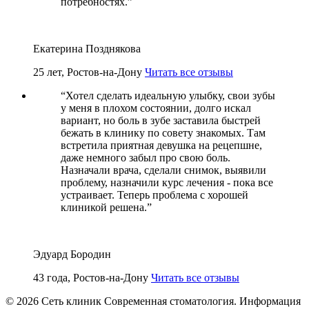
потребностях.
”
Екатерина Позднякова
25 лет, Ростов-на-Дону
Читать все отзывы
“
Хотел сделать идеальную улыбку, свои зубы
у меня в плохом состоянии, долго искал
вариант, но боль в зубе заставила быстрей
бежать в клинику по совету знакомых. Там
встретила приятная девушка на рецепшне,
даже немного забыл про свою боль.
Назначали врача, сделали снимок, выявили
проблему, назначили курс лечения - пока все
устраивает. Теперь проблема с хорошей
клиникой решена.
”
Эдуард Бородин
43 года, Ростов-на-Дону
Читать все отзывы
© 2026 Сеть клиник Современная стоматология. Информация