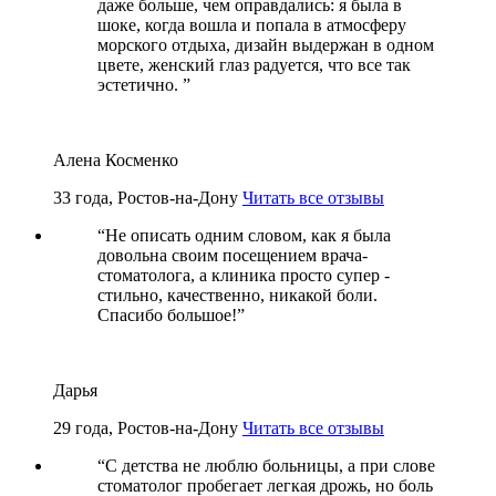
даже больше, чем оправдались: я была в
шоке, когда вошла и попала в атмосферу
морского отдыха, дизайн выдержан в одном
цвете, женский глаз радуется, что все так
эстетично.
”
Алена Косменко
33 года, Ростов-на-Дону
Читать все отзывы
“
Не описать одним словом, как я была
довольна своим посещением врача-
стоматолога, а клиника просто супер -
стильно, качественно, никакой боли.
Спасибо большое!
”
Дарья
29 года, Ростов-на-Дону
Читать все отзывы
“
С детства не люблю больницы, а при слове
стоматолог пробегает легкая дрожь, но боль